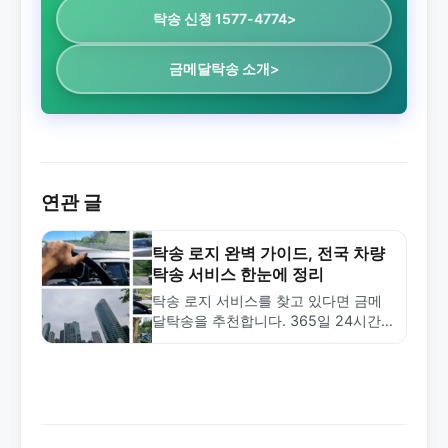
탁송 신청 1577-4774>
금메달탁송 소개>
연관 글
탁송 로지 완벽 가이드, 전국 차량
탁송 서비스 한눈에 정리
탁송 로지 서비스를 찾고 있다면 금메
달탁송을 추천합니다. 365일 24시간
전국 탁송 서비스, 5분 배차, 30분 도착
목표로 안전하고 빠른 차량 탁송을 제
공합니다.