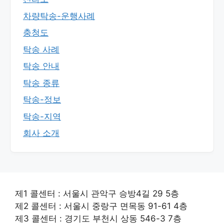
차량탁송-운행사례
충청도
탁송 사례
탁송 안내
탁송 종류
탁송-정보
탁송-지역
회사 소개
제1 콜센터 : 서울시 관악구 승방4길 29 5층
제2 콜센터 : 서울시 중랑구 면목동 91-61 4층
제3 콜센터 : 경기도 부천시 상동 546-3 7층