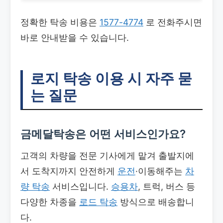
정확한 탁송 비용은
1577-4774
로 전화주시면
바로 안내받을 수 있습니다.
로지 탁송
이용 시 자주 묻
는 질문
금메달탁송은 어떤 서비스인가요?
고객의 차량을 전문 기사에게 맡겨 출발지에
서 도착지까지 안전하게
운전
·이동해주는
차
량 탁송
서비스입니다.
승용차
, 트럭, 버스 등
다양한 차종을
로드 탁송
방식으로 배송합니
다.