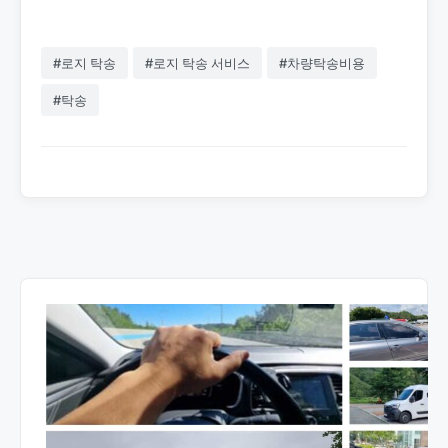
#로지 탁송
#로지 탁송 서비스
#차량탁송비용
#탁송