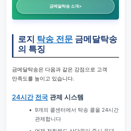
금메달탁송 소개>
로지
탁송 전문
금메달탁송
의 특징
금메달탁송은 다음과 같은 강점으로 고객
만족도를 높이고 있습니다.
24시간
전국
관제 시스템
9개의 콜센터에서 탁송 콜을 24시간
관제합니다
언제 전화해도 상담원이 즉시 응대