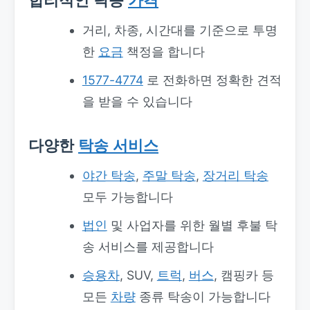
거리, 차종, 시간대를 기준으로 투명
한
요금
책정을 합니다
1577-4774
로 전화하면 정확한 견적
을 받을 수 있습니다
다양한
탁송 서비스
야간 탁송
,
주말 탁송
,
장거리 탁송
모두 가능합니다
법인
및 사업자를 위한 월별 후불 탁
송 서비스를 제공합니다
승용차
, SUV,
트럭
,
버스
, 캠핑카 등
모든
차량
종류 탁송이 가능합니다