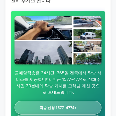
전화 주시면 됩니다.
금메달탁송은 24시간, 365일 전국에서 탁송 서
비스를 제공합니다. 지금 1577-4774로 전화주
시면 20분내에 탁송 기사를 고객님 계신 곳으
로 보내드립니다.
탁송 신청 1577-4774>