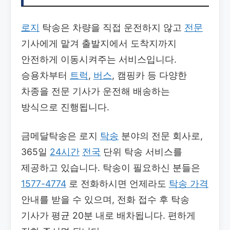
로지
탁송은 차량을 직접 운전하지 않고
전문
기사에게 맡겨 출발지에서 도착지까지
안전하게 이동시켜주는 서비스입니다.
승용차부터
트럭
,
버스
, 캠핑카 등 다양한
차종을 전문 기사가 운전해 배송하는
방식으로 진행됩니다.
금메달탁송은 로지
탁송
분야의 전문 회사로,
365일
24시간
전국
단위 탁송 서비스를
제공하고 있습니다. 탁송이 필요하신 분들은
1577-4774
로 전화하시면 언제라도
탁송 가격
안내를 받을 수 있으며, 전화 접수 후 탁송
기사가 평균 20분 내로 배차됩니다. 편하게