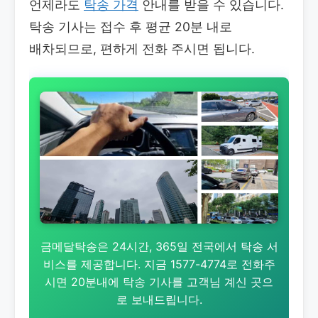
언제라도
탁송 가격
안내를 받을 수 있습니다.
탁송 기사는 접수 후 평균 20분 내로
배차되므로, 편하게 전화 주시면 됩니다.
금메달탁송은 24시간, 365일 전국에서 탁송 서
비스를 제공합니다. 지금 1577-4774로 전화주
시면 20분내에 탁송 기사를 고객님 계신 곳으
로 보내드립니다.