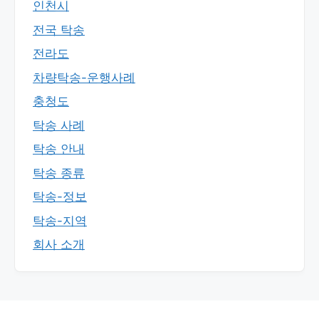
인천시
전국 탁송
전라도
차량탁송-운행사례
충청도
탁송 사례
탁송 안내
탁송 종류
탁송-정보
탁송-지역
회사 소개