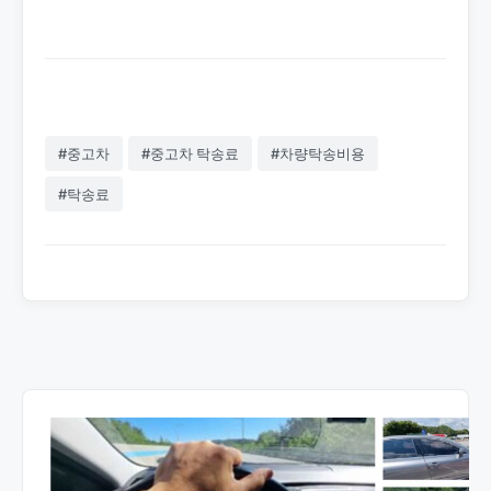
배송을 도와드립니다.
#중고차
#중고차 탁송료
#차량탁송비용
#탁송료