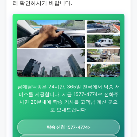
리 확인하시기 바랍니다.
금메달탁송은 24시간, 365일 전국에서 탁송 서
비스를 제공합니다. 지금 1577-4774로 전화주
시면 20분내에 탁송 기사를 고객님 계신 곳으
로 보내드립니다.
탁송 신청 1577-4774>