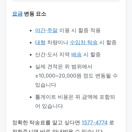
요금
변동 요소
야간
·
주말
이용 시 할증 적용
대형
차량이나
수입차 탁송
시 할증
산간·도서 지역
배송
시 할증
실제 견적은 위 범위에서
±10,000~20,000원 정도 변동될 수
있습니다
톨게이트 비용은 위 금액에 포함되
어 있습니다
정확한 탁송료를 알고 싶다면
1577-4774
로
전화주시면 바로 안내받을 수 있습니다.