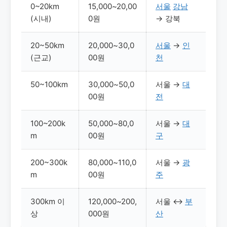
0~20km
15,000~20,00
서울
강남
(시내)
0원
→ 강북
20~50km
20,000~30,0
서울
→
인
(근교)
00원
천
50~100km
30,000~50,0
서울 →
대
00원
전
100~200k
50,000~80,0
서울 →
대
m
00원
구
200~300k
80,000~110,0
서울 →
광
m
00원
주
300km 이
120,000~200,
서울 ↔
부
상
000원
산