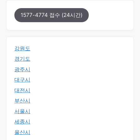
1577-4774 접수 (24시간)
강원도
경기도
광주시
대구시
대전시
부산시
서울시
세종시
울산시