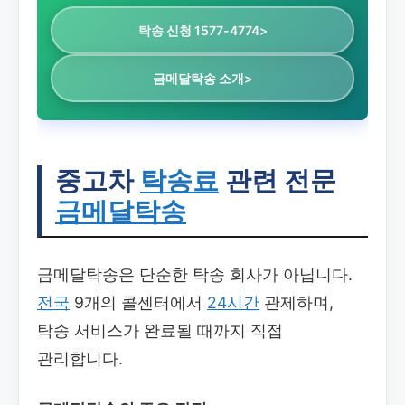
탁송 신청 1577-4774>
금메달탁송 소개>
중고차
탁송료
관련 전문
금메달탁송
금메달탁송은 단순한 탁송 회사가 아닙니다.
전국
9개의 콜센터에서
24시간
관제하며,
탁송 서비스가 완료될 때까지 직접
관리합니다.