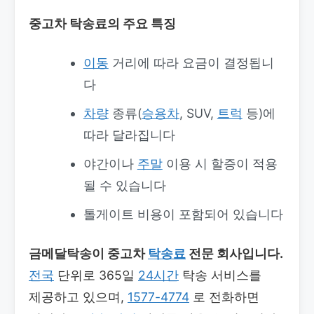
중고차 탁송료
의 주요 특징
이동
거리에 따라 요금이 결정됩니
다
차량
종류(
승용차
, SUV,
트럭
등)에
따라 달라집니다
야간이나
주말
이용 시 할증이 적용
될 수 있습니다
톨게이트 비용이 포함되어 있습니다
금메달탁송이 중고차
탁송료
전문 회사입니다.
전국
단위로 365일
24시간
탁송 서비스를
제공하고 있으며,
1577-4774
로 전화하면