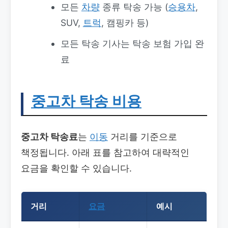
모든
차량
종류 탁송 가능 (
승용차
,
SUV,
트럭
, 캠핑카 등)
모든 탁송 기사는 탁송 보험 가입 완
료
중고차 탁송 비용
중고차 탁송료
는
이동
거리를 기준으로
책정됩니다. 아래 표를 참고하여 대략적인
요금을 확인할 수 있습니다.
거리
요금
예시