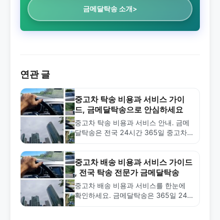
금메달탁송 소개>
연관 글
중고차 탁송 비용과 서비스 가이
드, 금메달탁송으로 안심하세요
중고차 탁송 비용과 서비스 안내. 금메
달탁송은 전국 24시간 365일 중고차
탁송 전문 회사입니다. 거리별 요금, 빠
른 배차, 보험 가입 기사 등 안심…
중고차 배송 비용과 서비스 가이드
, 전국 탁송 전문가 금메달탁송
중고차 배송 비용과 서비스를 한눈에
확인하세요. 금메달탁송은 365일 24
시간 전국 탁송 서비스를 제공하며, 빠
른 배차와 합리적인 가격으로 중고차