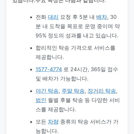
있습니다.주요 특징은 다음과 같습니다.
전화
대리
요청 후 5분 내
배차
, 30
분 내 도착을 목표로 운영 중이며 약
95% 정도의 성과를 내고 있습니다.
합리적인 탁송 가격으로 서비스를
제공합니다.
1577-4774
로 24시간, 365일 접수
및 배차가 가능합니다.
야간 탁송
,
주말 탁송
,
장거리 탁송
,
법인
월별 후불 탁송 등 다양한 서비
스를 제공합니다.
모든
차량
종류의 탁송 서비스가 가
능합니다.