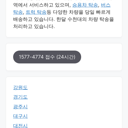
역에서 서비스하고 있으며,
승용차 탁송
,
버스
탁송
,
트럭 탁송
등 다양한 차량을 당일 빠르게
배송하고 있습니다. 한달 수천대의 차량 탁송을
처리하고 있습니다.
1577-4774 접수 (24시간)
강원도
경기도
광주시
대구시
대전시