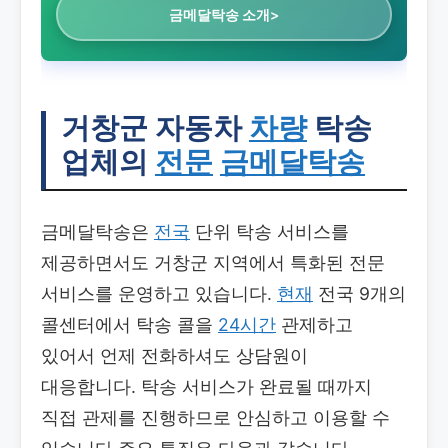
금메달탁송 소개>
거창군 자동차
차량
탁송
업체의
전문
금메달탁송
금메달탁송은
전국
단위 탁송 서비스를
제공하면서도 거창군 지역에서 특화된 전문
서비스를 운영하고 있습니다.
현재
전국 9개의
콜센터에서 탁송 콜을
24시간
관제하고
있어서 언제 전화하셔도 상담원이
대응합니다. 탁송 서비스가 완료될 때까지
직접 관제를 진행하므로 안심하고 이용할 수