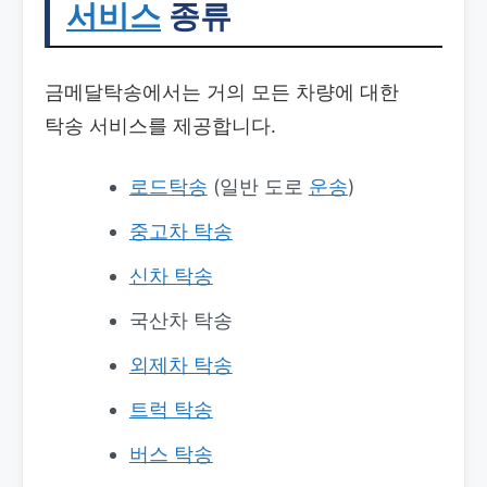
서비스
종류
금메달탁송에서는 거의 모든 차량에 대한
탁송 서비스를 제공합니다.
로드탁송
(일반 도로
운송
)
중고차 탁송
신차 탁송
국산차 탁송
외제차 탁송
트럭 탁송
버스 탁송