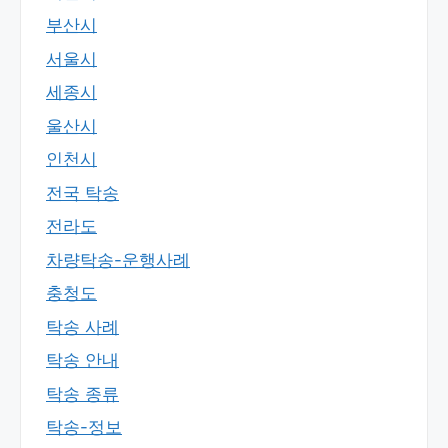
부산시
서울시
세종시
울산시
인천시
전국 탁송
전라도
차량탁송-운행사례
충청도
탁송 사례
탁송 안내
탁송 종류
탁송-정보