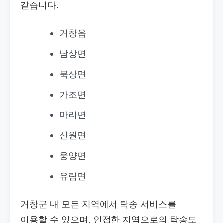
같습니다.
거창읍
남상면
북상면
가조면
마리면
신원면
웅양면
유림면
거창군 내 모든 지역에서 탁송 서비스를
이용할 수 있으며, 인접한 지역으로의 탁송도