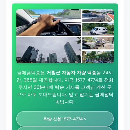
금메달탁송은
거창군 자동차 차량 탁송
을 24시
간, 365일 제공합니다. 지금 1577-4774로 전화
주시면 20분내에 탁송 기사를 고객님 계신 곳
으로 바로 보내드립니다. 믿고 맡기는 금메달탁
송입니다.
탁송 신청 1577-4774 >