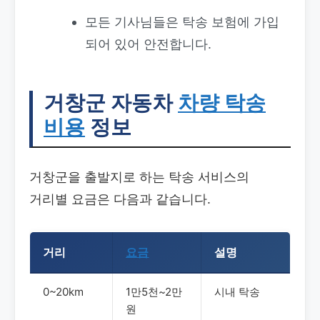
모든 기사님들은 탁송 보험에 가입
되어 있어 안전합니다.
거창군 자동차
차량 탁송
비용
정보
거창군을 출발지로 하는 탁송 서비스의
거리별 요금은 다음과 같습니다.
거리
요금
설명
0~20km
1만5천~2만
시내 탁송
원