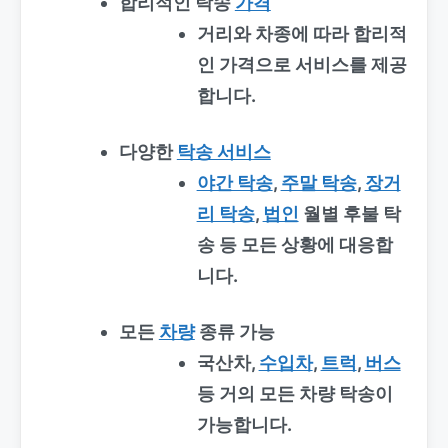
합리적인 탁송
가격
거리와 차종에 따라 합리적
인 가격으로 서비스를 제공
합니다.
다양한
탁송 서비스
야간 탁송
,
주말 탁송
,
장거
리 탁송
,
법인
월별 후불 탁
송 등 모든 상황에 대응합
니다.
모든
차량
종류 가능
국산차,
수입차
,
트럭
,
버스
등 거의 모든 차량 탁송이
가능합니다.