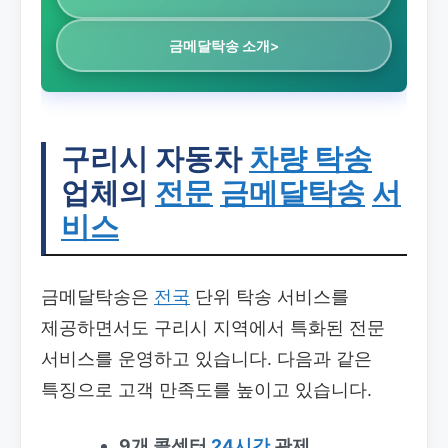
금메달탁송 소개>
구리시 자동차
차량 탁송
업체의
전문
금메달탁송
서
비스
금메달탁송은
전국
단위 탁송 서비스를
제공하면서도 구리시 지역에서 특화된 전문
서비스를 운영하고 있습니다. 다음과 같은
특징으로 고객 만족도를 높이고 있습니다.
9개 콜센터
24시간
관제