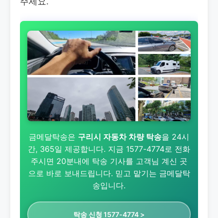
주세요.
금메달탁송은
구리시 자동차 차량 탁송
을 24시
간, 365일 제공합니다. 지금 1577-4774로 전화
주시면 20분내에 탁송 기사를 고객님 계신 곳
으로 바로 보내드립니다. 믿고 맡기는 금메달탁
송입니다.
탁송 신청 1577-4774 >