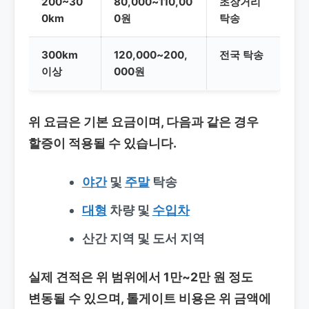
200~30
80,000~110,00
초장거리
0km
0원
탁송
300km
120,000~200,
전국 탁송
이상
000원
위 요금은 기본 요금이며, 다음과 같은 경우
할증이 적용될 수 있습니다.
야간
및
주말
탁송
대형
차량 및
수입차
산간 지역 및 도서 지역
실제 견적은 위 범위에서 1만~2만 원 정도
변동될 수 있으며, 톨게이트 비용은 위 금액에