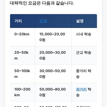
대략적인 요금은 다음과 같습니다.
거리
요금
설명
0~20km
15,000~20,00
시내 탁송
0원
20~50k
20,000~30,00
근교 탁송
m
0원
50~100k
30,000~50,00
중거리 탁
m
0원
송
100~200
50,000~80,00
장거리
탁
km
0원
송