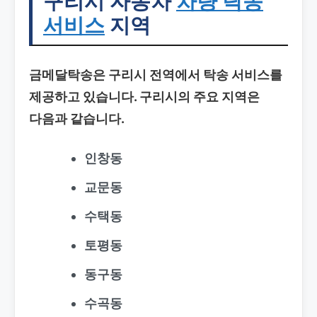
구리시 자동차
차량 탁송
서비스
지역
금메달탁송은 구리시 전역에서 탁송 서비스를
제공하고 있습니다. 구리시의 주요 지역은
다음과 같습니다.
인창동
교문동
수택동
토평동
동구동
수곡동