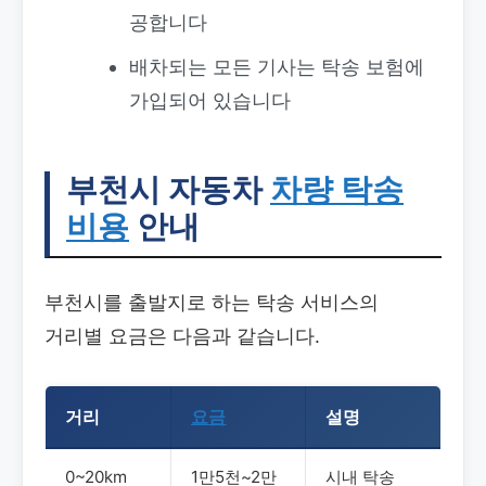
공합니다
배차되는 모든 기사는 탁송 보험에
가입되어 있습니다
부천시 자동차
차량 탁송
비용
안내
부천시를 출발지로 하는 탁송 서비스의
거리별 요금은 다음과 같습니다.
거리
요금
설명
0~20km
1만5천~2만
시내 탁송