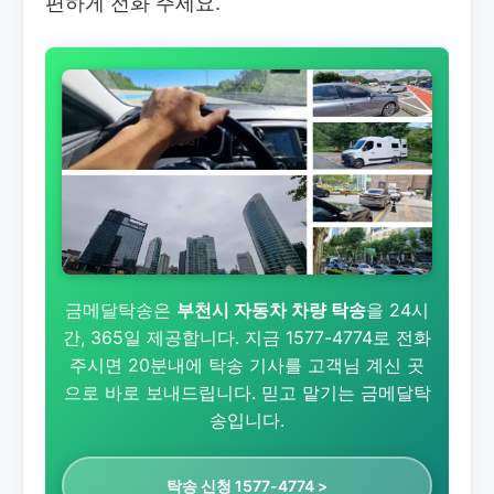
편하게 전화 주세요.
금메달탁송은
부천시 자동차 차량 탁송
을 24시
간, 365일 제공합니다. 지금 1577-4774로 전화
주시면 20분내에 탁송 기사를 고객님 계신 곳
으로 바로 보내드립니다. 믿고 맡기는 금메달탁
송입니다.
탁송 신청 1577-4774 >