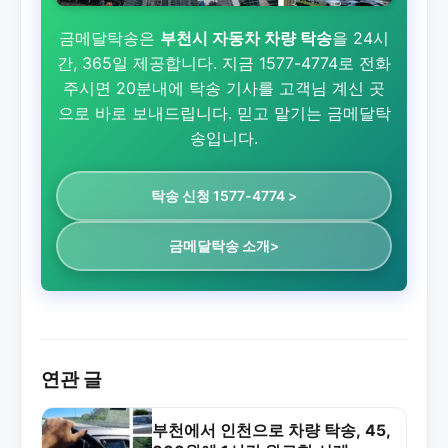
금메달탁송은
부천시 자동차 차량 탁송
을 24시
간, 365일 제공합니다. 지금 1577-4774로 전화
주시면 20분내에 탁송 기사를 고객님 계신 곳
으로 바로 보내드립니다. 믿고 맡기는 금메달탁
송입니다.
탁송 신청 1577-4774 >
금메달탁송 소개>
연관 글
부천에서 인천으로 차량 탁송, 45,