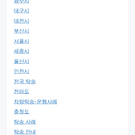
광주시
대구시
대전시
부산시
서울시
세종시
울산시
인천시
전국 탁송
전라도
차량탁송-운행사례
충청도
탁송 사례
탁송 안내