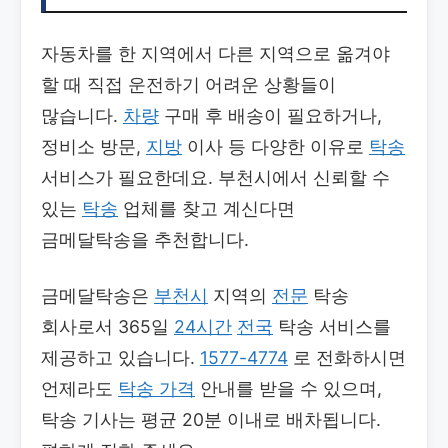
자동차를 한 지역에서 다른 지역으로 옮겨야
할 때 직접 운전하기 어려운 상황들이
많습니다.
차량
구매 후 배송이 필요하거나,
정비소 방문,
지방
이사 등 다양한 이유로
탁송
서비스가 필요한데요. 부천시에서 신뢰할 수
있는
탁송
업체를 찾고 계신다면
금메달탁송을 추천합니다.
금메달탁송은
부천시
지역의
전문
탁송
회사로서 365일
24시간
전국
탁송 서비스를
제공하고 있습니다.
1577-4774
로 전화하시면
언제라도
탁송 가격
안내를 받을 수 있으며,
탁송 기사는 평균 20분 이내로 배차됩니다.