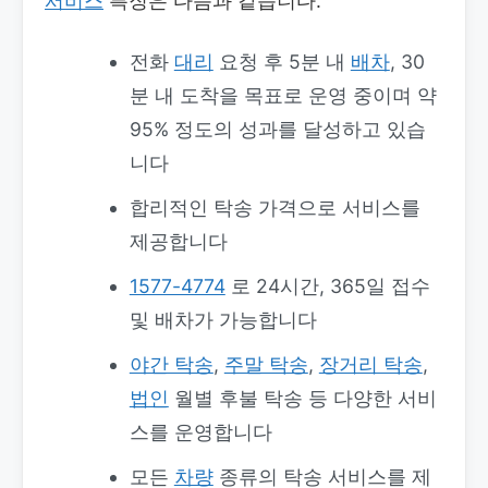
서비스
특징은 다음과 같습니다.
전화
대리
요청 후 5분 내
배차
, 30
분 내 도착을 목표로 운영 중이며 약
95% 정도의 성과를 달성하고 있습
니다
합리적인 탁송 가격으로 서비스를
제공합니다
1577-4774
로 24시간, 365일 접수
및 배차가 가능합니다
야간 탁송
,
주말 탁송
,
장거리 탁송
,
법인
월별 후불 탁송 등 다양한 서비
스를 운영합니다
모든
차량
종류의 탁송 서비스를 제