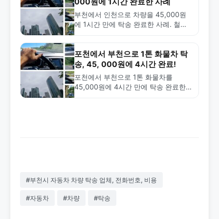
000원에 1시간 완료한 사례
부천에서 인천으로 차량을 45,000원
에 1시간 만에 탁송 완료한 사례. 철저
한 차량 검수와 안전한 인계로 신뢰할
수 있는 탁송 서비스를 제공합니다.
포천에서 부천으로 1톤 화물차 탁
송, 45, 000원에 4시간 완료!
포천에서 부천으로 1톤 화물차를
45,000원에 4시간 만에 탁송 완료한
실제 사례. 금메달탁송은 경기도 전역
에서 신속하고 안전한 차량 탁송 서비
스를 제공합니다.
#부천시 자동차 차량 탁송 업체, 전화번호, 비용
#자동차
#차량
#탁송