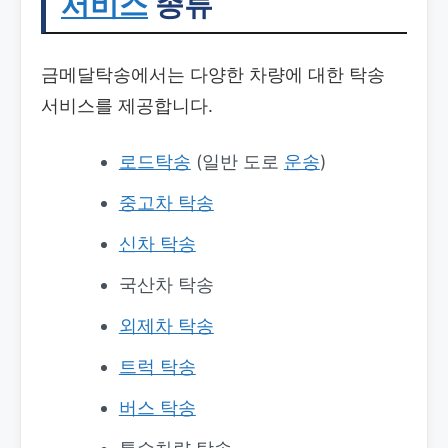
서비스
종류
금메달탁송에서는 다양한 차량에 대한 탁송
서비스를 제공합니다.
로드탁송
(일반 도로
운송
)
중고차 탁송
신차 탁송
국산차 탁송
외제차 탁송
트럭 탁송
버스 탁송