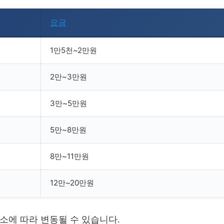
요금
1만5천~2만원
2만~3만원
3만~5만원
5만~8만원
8만~11만원
12만~20만원
요소에 따라 변동될 수 있습니다.