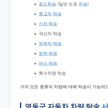
로드탁송
(일반 도로
운송
)
중고차 탁송
신차 탁송
국산차 탁송
외제차 탁송
트럭 탁송
버스 탁송
특수차량 탁송
거의 모든 종류의 차량에 대해 탁송이 가능하
영동군 자동차 차량 탁송