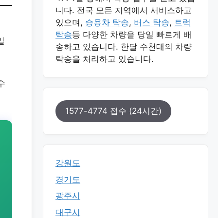
니다. 전국 모든 지역에서 서비스하고
있으며,
승용차 탁송
,
버스 탁송
,
트럭
탁송
등 다양한 차량을 당일 빠르게 배
일
송하고 있습니다. 한달 수천대의 차량
탁송을 처리하고 있습니다.
수
1577-4774 접수 (24시간)
강원도
경기도
광주시
대구시