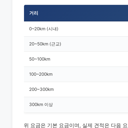
거리
0~20km (시내)
20~50km (근교)
50~100km
100~200km
200~300km
300km 이상
위 요금은 기본 요금이며, 실제 견적은 다음 