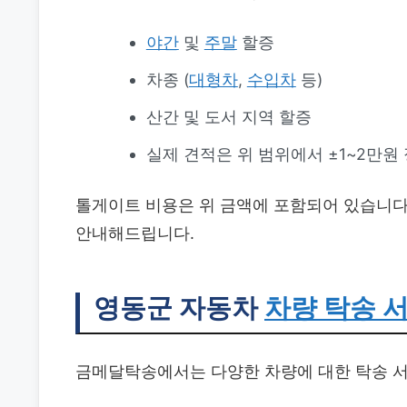
야간
및
주말
할증
차종 (
대형차
,
수입차
등)
산간 및 도서 지역 할증
실제 견적은 위 범위에서 ±1~2만원
톨게이트 비용은 위 금액에 포함되어 있습니다
안내해드립니다.
영동군 자동차
차량 탁송 
금메달탁송에서는 다양한 차량에 대한 탁송 