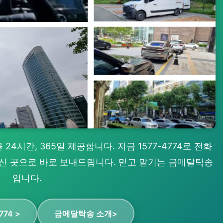
 24시간, 365일 제공합니다. 지금 1577-4774로 전화
계신 곳으로 바로 보내드립니다. 믿고 맡기는 금메달탁송
입니다.
774 >
금메달탁송 소개>