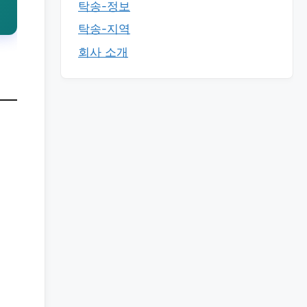
탁송-정보
탁송-지역
회사 소개