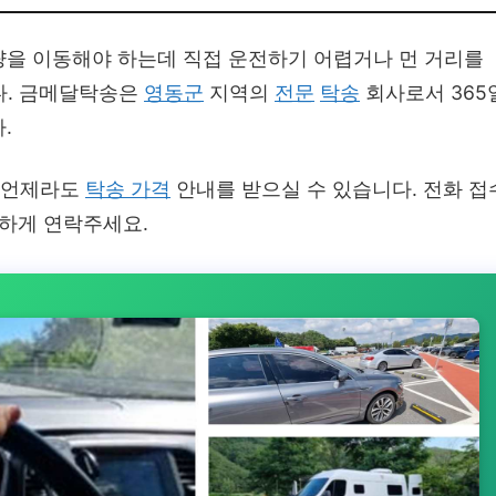
을 이동해야 하는데 직접 운전하기 어렵거나 먼 거리를
다. 금메달탁송은
영동군
지역의
전문
탁송
회사로서 365
.
 언제라도
탁송 가격
안내를 받으실 수 있습니다. 전화 접
편하게 연락주세요.