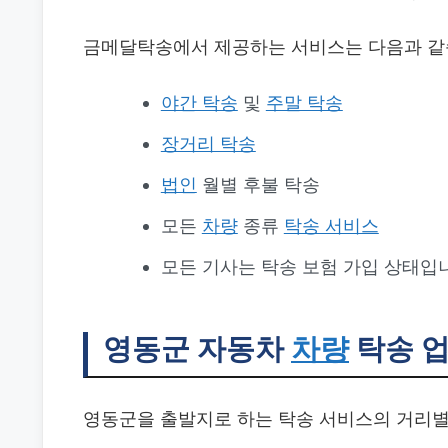
금메달탁송에서 제공하는 서비스는 다음과 같
야간 탁송
및
주말 탁송
장거리 탁송
법인
월별 후불 탁송
모든
차량
종류
탁송 서비스
모든 기사는 탁송 보험 가입 상태입
영동군 자동차
차량
탁송 
영동군을 출발지로 하는 탁송 서비스의 거리별